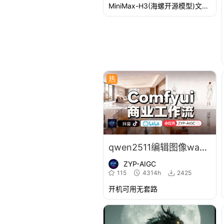
MiniMax-H3(海螺开源模型)文生视频,图生视频,6参考图生视频,陆续还有更多MiniMax-H3相关工作流,持续更新中!
热
qwen2511编辑图像wan视频Zimage2512
ZYP-AIGC
115
4314h
2425
开机可用无套路